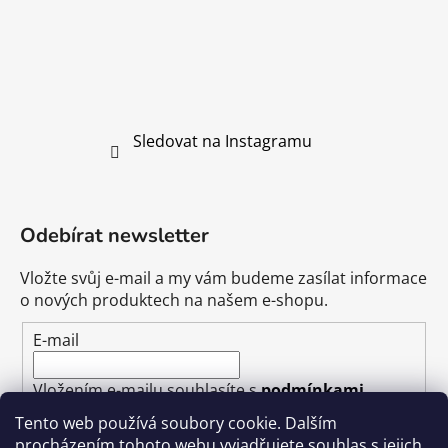
Sledovat na Instagramu
Odebírat newsletter
Vložte svůj e-mail a my vám budeme zasílat informace
o nových produktech na našem e-shopu.
E-mail
Vložením e-mailu souhlasíte s
podmínkami
ochrany osobních údajů
Tento web používá soubory cookie. Dalším
procházením tohoto webu vyjadřujete souhlas s jejich