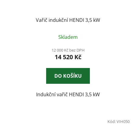
Vařič indukční HENDI 3,5 kW
Skladem
12 000 Kč bez DPH
14 520 Kč
DO KOŠÍKU
Indukční vařič HENDI 3,5 kW
Kód:
VIH050