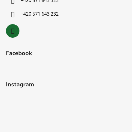
+420 571 643 323
+420 571 643 232
Facebook
Instagram